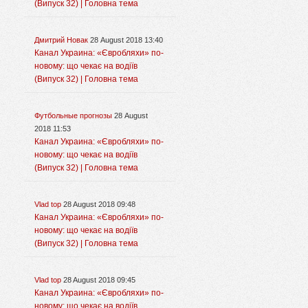
(Випуск 32) | Головна тема
Дмитрий Новак
28 August 2018 13:40
Канал Украина: «Євробляхи» по-
новому: що чекає на водіїв
(Випуск 32) | Головна тема
Футбольные прогнозы
28 August
2018 11:53
Канал Украина: «Євробляхи» по-
новому: що чекає на водіїв
(Випуск 32) | Головна тема
Vlad top
28 August 2018 09:48
Канал Украина: «Євробляхи» по-
новому: що чекає на водіїв
(Випуск 32) | Головна тема
Vlad top
28 August 2018 09:45
Канал Украина: «Євробляхи» по-
новому: що чекає на водіїв