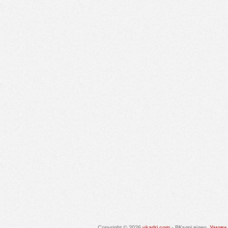
Copyright © 2026
vkadri.com
- ВКадрі відео.
Умови 