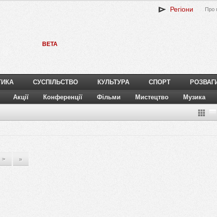
Регіони
Про 
BETA
ТИКА
СУСПІЛЬСТВО
КУЛЬТУРА
СПОРТ
РОЗВАГ
Акції
Конференції
Фільми
Мистецтво
Музика
>
»