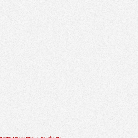
використання сервісу, авторські права.