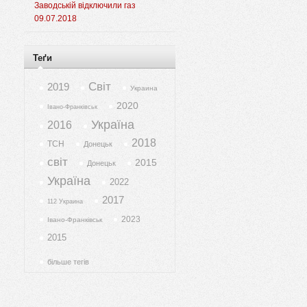
Заводській відключили газ
09.07.2018
Теґи
Світ
2019
Украина
2020
Івано-Франківськ
Україна
2016
2018
ТСН
Донецьк
світ
2015
Донецьк
Україна
2022
2017
112 Украина
2023
Івано-Франківськ
2015
більше тегів