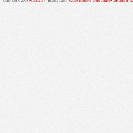
Copyright © 2026
vkadri.com
- ВКадрі відео.
Умови використання сервісу, авторські пр