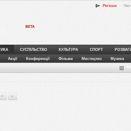
Регіони
Про 
BETA
ТИКА
СУСПІЛЬСТВО
КУЛЬТУРА
СПОРТ
РОЗВАГ
Акції
Конференції
Фільми
Мистецтво
Музика
>
»