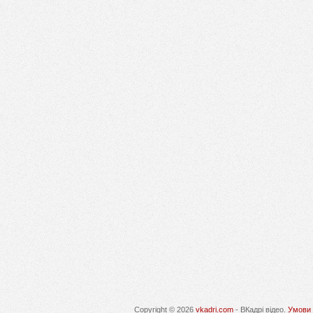
Copyright © 2026
vkadri.com
- ВКадрі відео.
Умови 