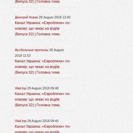
(Випуск 32) | Головна тема
Дмитрий Новак
28 August 2018 13:40
Канал Украина: «Євробляхи» по-
новому: що чекає на водіїв
(Випуск 32) | Головна тема
Футбольные прогнозы
28 August
2018 11:53
Канал Украина: «Євробляхи» по-
новому: що чекає на водіїв
(Випуск 32) | Головна тема
Vlad top
28 August 2018 09:48
Канал Украина: «Євробляхи» по-
новому: що чекає на водіїв
(Випуск 32) | Головна тема
Vlad top
28 August 2018 09:45
Канал Украина: «Євробляхи» по-
новому: що чекає на водіїв