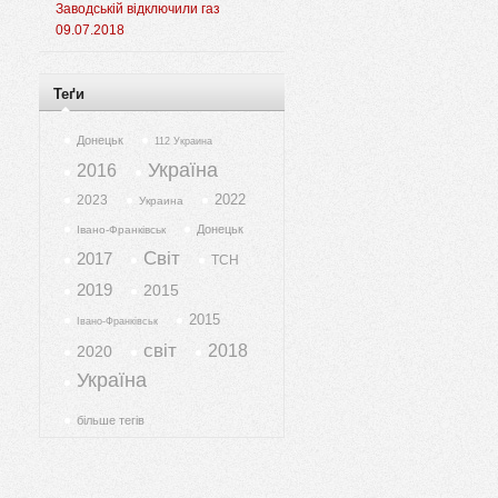
Заводській відключили газ
09.07.2018
Теґи
Донецьк
112 Украина
Україна
2016
2022
2023
Украина
Донецьк
Івано-Франківськ
Світ
2017
ТСН
2019
2015
2015
Івано-Франківськ
світ
2018
2020
Україна
більше тегів