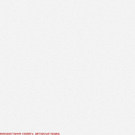
використання сервісу, авторські права.