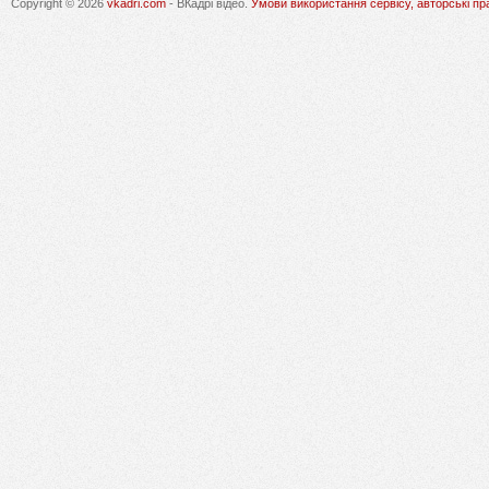
Copyright © 2026
vkadri.com
- ВКадрі відео.
Умови використання сервісу, авторські пр