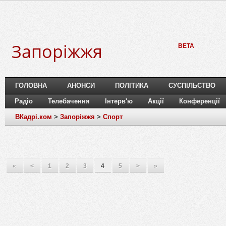
Запоріжжя
BETA
ГОЛОВНА
АНОНСИ
ПОЛІТИКА
СУСПІЛЬСТВО
Радіо
Телебачення
Інтерв'ю
Акції
Конференції
ВКадрі.ком
>
Запоріжжя
>
Спорт
«
<
1
2
3
4
5
>
»