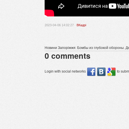
2023-04-06 14:02:27 ·
ВКадрі
Новини Запоріжжя: Бомбы из глубокой обороны. Д
0
comments
Login with social networks
to submi