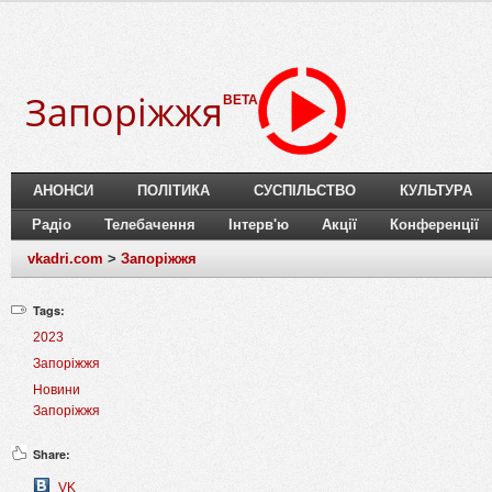
Запоріжжя
BETA
АНОНСИ
ПОЛІТИКА
СУСПІЛЬСТВО
КУЛЬТУРА
Радіо
Телебачення
Інтерв'ю
Акції
Конференції
vkadri.com
>
Запоріжжя
Tags:
2023
Запоріжжя
Новини
Запоріжжя
Share:
VK