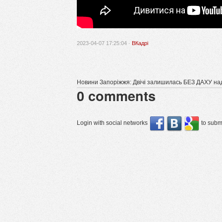
2023-04-07 17:25:04 ·
ВКадрі
Новини Запоріжжя: Двічі залишилась БЕЗ ДАХУ над
0
comments
Login with social networks
to submi