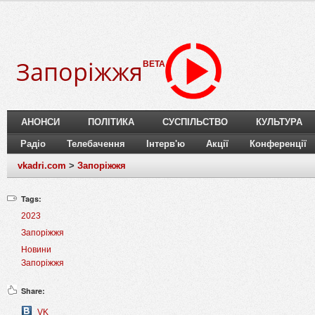
Запоріжжя
BETA
АНОНСИ
ПОЛІТИКА
СУСПІЛЬСТВО
КУЛЬТУРА
Радіо
Телебачення
Інтерв'ю
Акції
Конференції
vkadri.com
>
Запоріжжя
Tags:
2023
Запоріжжя
Новини
Запоріжжя
Share:
VK