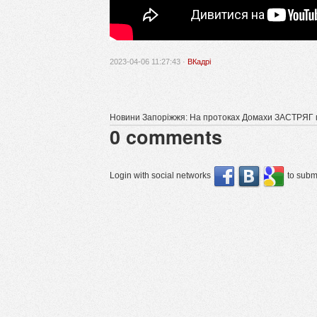
2023-04-06 11:27:43 ·
ВКадрі
Новини Запоріжжя: На протоках Домахи ЗАСТРЯГ
0
comments
Login with social networks
to submi