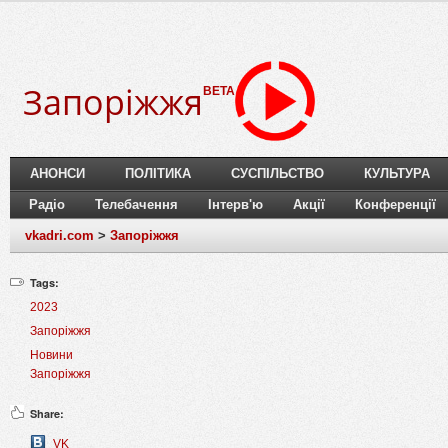
Запоріжжя
BETA
АНОНСИ
ПОЛІТИКА
СУСПІЛЬСТВО
КУЛЬТУРА
Радіо
Телебачення
Інтерв'ю
Акції
Конференції
vkadri.com
>
Запоріжжя
Tags:
2023
Запоріжжя
Новини
Запоріжжя
Share:
VK