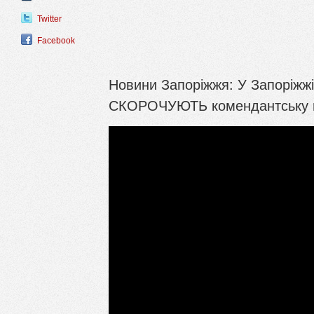
Twitter
Facebook
Новини Запоріжжя: У Запоріжж
СКОРОЧУЮТЬ комендантську го