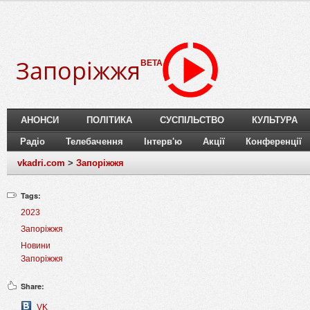
Запоріжжя
BETA
АНОНСИ
ПОЛІТИКА
СУСПІЛЬСТВО
КУЛЬТУРА
Радіо
Телебачення
Інтерв'ю
Акції
Конференції
vkadri.com
>
Запоріжжя
Tags:
2023
Запоріжжя
Новини
Запоріжжя
Share:
VK