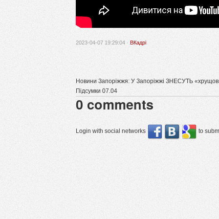
2023-04-07 19:29:04 ·
ВКадрі
Новини Запоріжжя: У Запоріжжі ЗНЕСУТЬ «хрущов
Підсумки 07.04
0
comments
Login with social networks
to submi