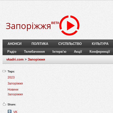
Запоріжжя
BETA
АНОНСИ
ПОЛІТИКА
СУСПІЛЬСТВО
КУЛЬТУРА
Радіо
Телебачення
Інтерв'ю
Акції
Конференції
vkadri.com
>
Запоріжжя
Tags:
2023
Запоріжжя
Новини
Запоріжжя
Share:
VK