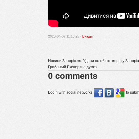
2023-04-07 11:13:25 ·
ВКадрі
Новини Запоріжжя: Удари по об’єктам рф у Запоріз
Грабський Експертна думка
0
comments
Login with social networks
to submi