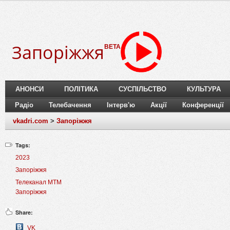
Запоріжжя
BETA
АНОНСИ
ПОЛІТИКА
СУСПІЛЬСТВО
КУЛЬТУРА
Радіо
Телебачення
Інтерв'ю
Акції
Конференції
vkadri.com
>
Запоріжжя
Tags:
2023
Запоріжжя
Телеканал МТМ
Запоріжжя
Share:
VK