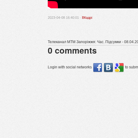
2023-04-08 16:40:01 ·
ВКадрі
Телеканал МТМ Запоріжжя: Час. Підсумки - 08.04.2
0
comments
Login with social networks
to submi