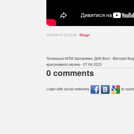
2023-04-07 21:02:03 ·
ВКадрі
Телеканал МТМ Запоріжжя: ДНК Волі - Вікторія Водо
краєзнавчого музею - 07.04.2023
0
comments
Login with social networks
to submi