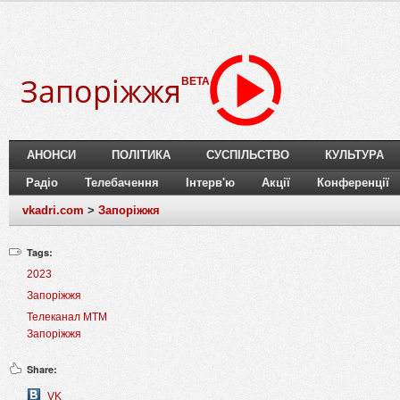
Запоріжжя
BETA
АНОНСИ
ПОЛІТИКА
СУСПІЛЬСТВО
КУЛЬТУРА
Радіо
Телебачення
Інтерв'ю
Акції
Конференції
vkadri.com
>
Запоріжжя
Tags:
2023
Запоріжжя
Телеканал МТМ
Запоріжжя
Share:
VK