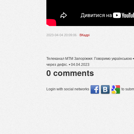
2023-04-04 20:09:06 ·
ВКадрі
Телеканал МТМ Запоріжжя: Говоримо українською •
через дефіс. • 04.04.2023
0
comments
Login with social networks
to submi