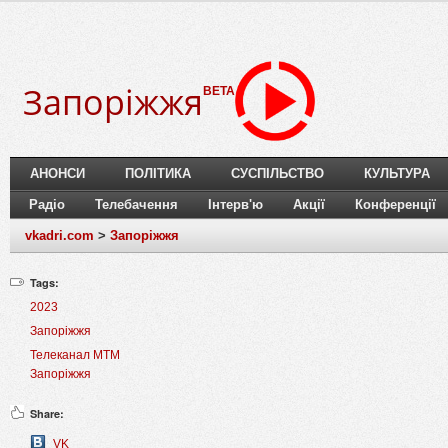
Запоріжжя
BETA
АНОНСИ
ПОЛІТИКА
СУСПІЛЬСТВО
КУЛЬТУРА
Радіо
Телебачення
Інтерв'ю
Акції
Конференції
vkadri.com
>
Запоріжжя
Tags:
2023
Запоріжжя
Телеканал МТМ
Запоріжжя
Share:
VK