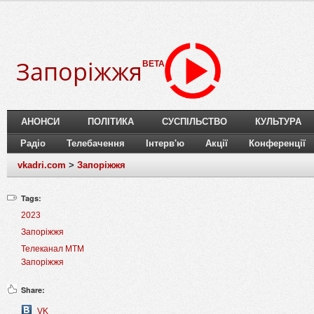
Запоріжжя
BETA
АНОНСИ
ПОЛІТИКА
СУСПІЛЬСТВО
КУЛЬТУРА
Радіо
Телебачення
Інтерв'ю
Акції
Конференції
vkadri.com
>
Запоріжжя
Tags:
2023
Запоріжжя
Телеканал МТМ
Запоріжжя
Share:
VK