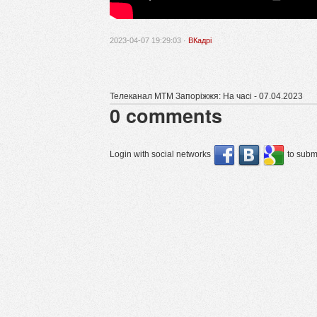
2023-04-07 19:29:03 ·
ВКадрі
Телеканал МТМ Запоріжжя: На часі - 07.04.2023
0
comments
Login with social networks
to submi