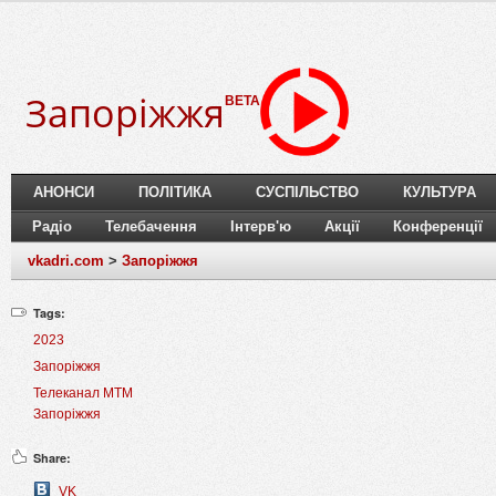
Запоріжжя
BETA
АНОНСИ
ПОЛІТИКА
СУСПІЛЬСТВО
КУЛЬТУРА
Радіо
Телебачення
Інтерв'ю
Акції
Конференції
vkadri.com
>
Запоріжжя
Tags:
2023
Запоріжжя
Телеканал МТМ
Запоріжжя
Share:
VK