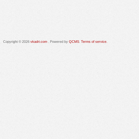
Copyright © 2026
vkadri.com
. Powered by
QCMS
.
Terms of service.