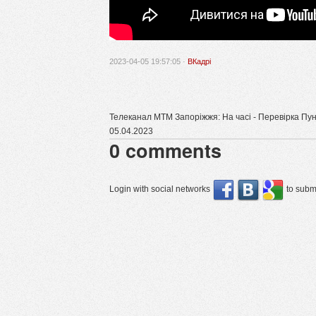
2023-04-05 19:57:05 ·
ВКадрі
Телеканал МТМ Запоріжжя: На часі - Перевірка Пун
05.04.2023
0
comments
Login with social networks
to submi