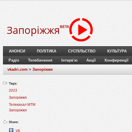
Запоріжжя
BETA
АНОНСИ
ПОЛІТИКА
СУСПІЛЬСТВО
КУЛЬТУРА
Радіо
Телебачення
Інтерв'ю
Акції
Конференції
vkadri.com
>
Запоріжжя
Tags:
2023
Запоріжжя
Телеканал МТМ
Запоріжжя
Share:
VK