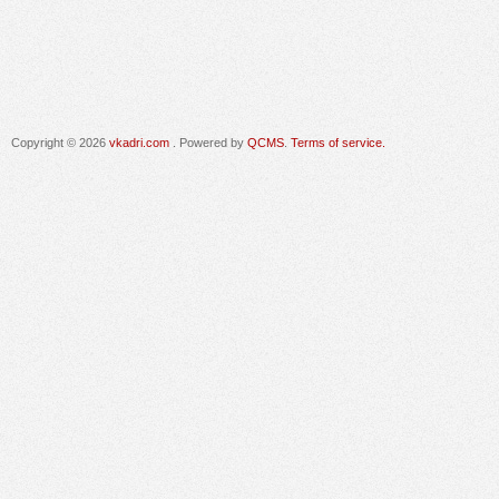
Copyright © 2026
vkadri.com
. Powered by
QCMS
.
Terms of service.