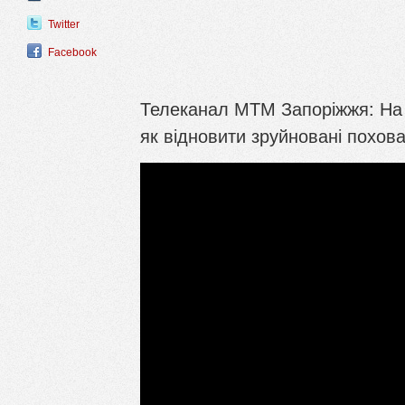
Twitter
Facebook
Телеканал МТМ Запоріжжя: На 
як відновити зруйновані похова