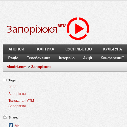
Запоріжжя
BETA
АНОНСИ
ПОЛІТИКА
СУСПІЛЬСТВО
КУЛЬТУРА
Радіо
Телебачення
Інтерв'ю
Акції
Конференції
vkadri.com
>
Запоріжжя
Tags:
2023
Запоріжжя
Телеканал МТМ
Запоріжжя
Share:
VK