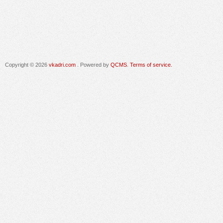
Copyright © 2026
vkadri.com
. Powered by
QCMS
.
Terms of service.