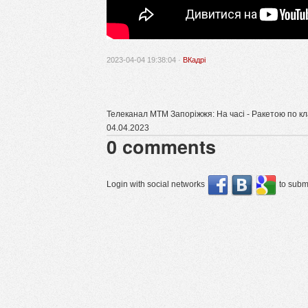
2023-04-04 19:38:04 ·
ВКадрі
Телеканал МТМ Запоріжжя: На часі - Ракетою по кл
04.04.2023
0
comments
Login with social networks
to submi