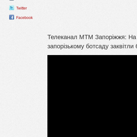
Twitter
Facebook
Телеканал МТМ Запоріжжя: На ч
запорізькому ботсаду заквітли 