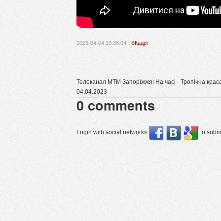
2023-04-04 19:38:04 ·
ВКадрі
Телеканал МТМ Запоріжжя: На часі - Тропічна краса
04.04.2023
0
comments
Login with social networks
to submi