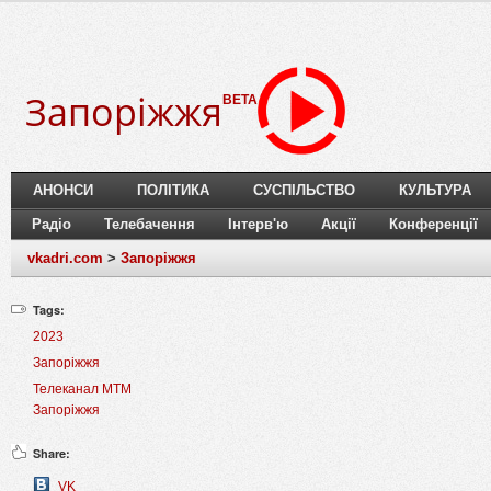
Запоріжжя
BETA
АНОНСИ
ПОЛІТИКА
СУСПІЛЬСТВО
КУЛЬТУРА
Радіо
Телебачення
Інтерв'ю
Акції
Конференції
vkadri.com
>
Запоріжжя
Tags:
2023
Запоріжжя
Телеканал МТМ
Запоріжжя
Share:
VK