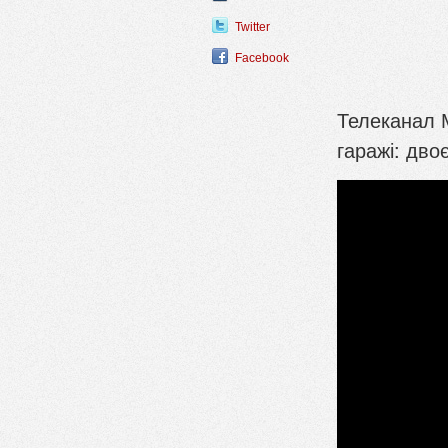
Twitter
Facebook
Телеканал М
гаражі: дво