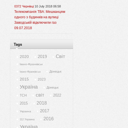
0372 Чернівці
10 July 2018 06:58
Телекомпанія ТВА: Мешканцям
одного з будинків на вулиці
Заводській відключили газ
09.07.2018
Tags
Світ
2019
2020
Івано-Франківськ
Донецьк
Івано-Франківськ
2015
2023
Україна
Донецьк
світ
2022
ТСН
2018
2015
2017
Украина
2016
112 Украина
Україна