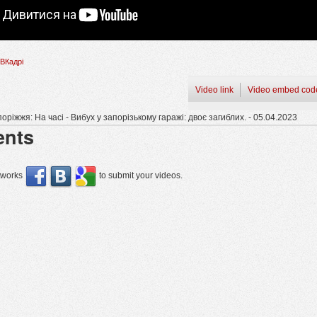
ВКадрі
Video link
Video embed cod
іжжя: На часі - Вибух у запорізькому гаражі: двоє загиблих. - 05.04.2023
nts
etworks
to submit your videos.