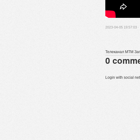
2023-04-05 19:57:03 ·
Телеканал МТМ Запор
0
comme
Login with social n