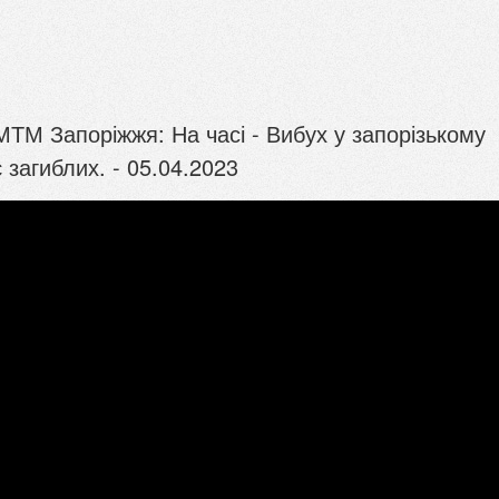
ТМ Запоріжжя: На часі - Вибух у запорізькому
є загиблих. - 05.04.2023