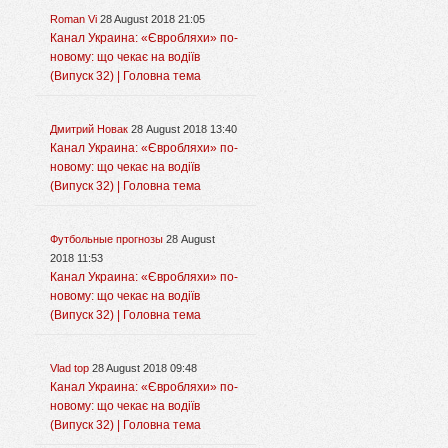
Roman Vi
28 August 2018 21:05
Канал Украина: «Євробляхи» по-
новому: що чекає на водіїв
(Випуск 32) | Головна тема
Дмитрий Новак
28 August 2018 13:40
Канал Украина: «Євробляхи» по-
новому: що чекає на водіїв
(Випуск 32) | Головна тема
Футбольные прогнозы
28 August
2018 11:53
Канал Украина: «Євробляхи» по-
новому: що чекає на водіїв
(Випуск 32) | Головна тема
Vlad top
28 August 2018 09:48
Канал Украина: «Євробляхи» по-
новому: що чекає на водіїв
(Випуск 32) | Головна тема