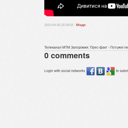
2023-04-05 20:28:03 ·
ВКадрі
Телеканал МТМ Запоріжжя: Прес-факт - Потужні ген
0
comments
Login with social networks
to submi