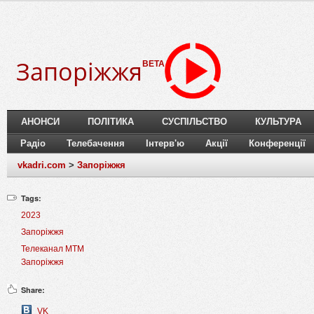
Запоріжжя
BETA
АНОНСИ
ПОЛІТИКА
СУСПІЛЬСТВО
КУЛЬТУРА
Радіо
Телебачення
Інтерв'ю
Акції
Конференції
vkadri.com
>
Запоріжжя
Tags:
2023
Запоріжжя
Телеканал МТМ
Запоріжжя
Share:
VK