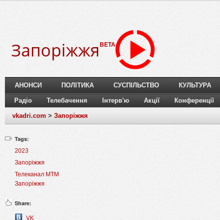
Запоріжжя
BETA
АНОНСИ
ПОЛІТИКА
СУСПІЛЬСТВО
КУЛЬТУРА
Радіо
Телебачення
Інтерв'ю
Акції
Конференції
vkadri.com
>
Запоріжжя
Tags:
2023
Запоріжжя
Телеканал МТМ
Запоріжжя
Share:
VK