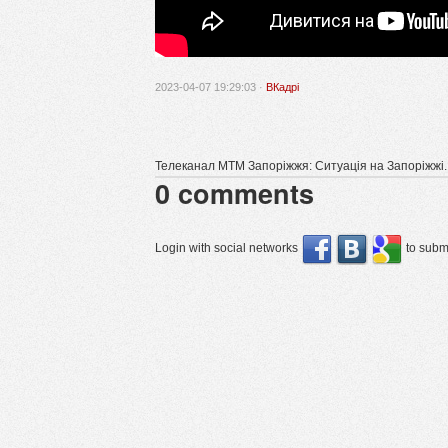
2023-04-07 19:29:03 ·
ВКадрі
Телеканал МТМ Запоріжжя: Ситуація на Запоріжжі. 
0
comments
Login with social networks
to submi