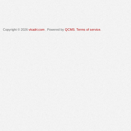
Copyright © 2026
vkadri.com
. Powered by
QCMS
.
Terms of service.