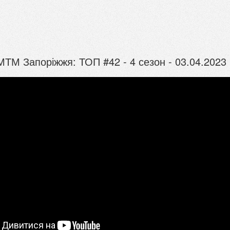
ТМ Запоріжжя: ТОП #42 - 4 сезон - 03.04.2023