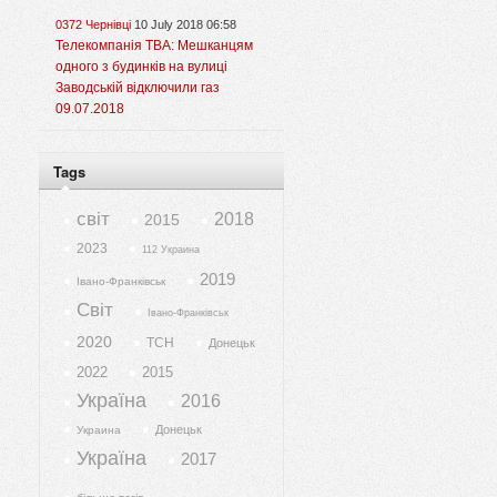
0372 Чернівці
10 July 2018 06:58
Телекомпанія ТВА: Мешканцям
одного з будинків на вулиці
Заводській відключили газ
09.07.2018
Tags
світ
2018
2015
2023
112 Украина
2019
Івано-Франківськ
Світ
Івано-Франківськ
2020
ТСН
Донецьк
2022
2015
Україна
2016
Донецьк
Украина
Україна
2017