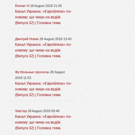
Roman Vi
28 August 2018 21:05
Канал Украина: «Євробляхи» по-
новому: що чекає на водіїв
(Випуск 32) | Головна тема
Дмитрий Новак
28 August 2018 13:40
Канал Украина: «Євробляхи» по-
новому: що чекає на водіїв
(Випуск 32) | Головна тема
Футбольные прогнозы
28 August
2018 11:53
Канал Украина: «Євробляхи» по-
новому: що чекає на водіїв
(Випуск 32) | Головна тема
Vlad top
28 August 2018 09:48
Канал Украина: «Євробляхи» по-
новому: що чекає на водіїв
(Випуск 32) | Головна тема