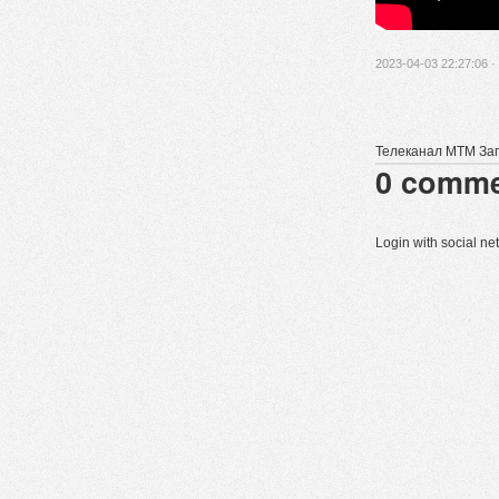
2023-04-03 22:27:06 ·
Телеканал МТМ Запо
0
comme
Login with social n