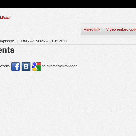
ВКадрі
Video link
Video embed cod
ріжжя: ТОП #42 - 4 сезон - 03.04.2023
nts
etworks
to submit your videos.