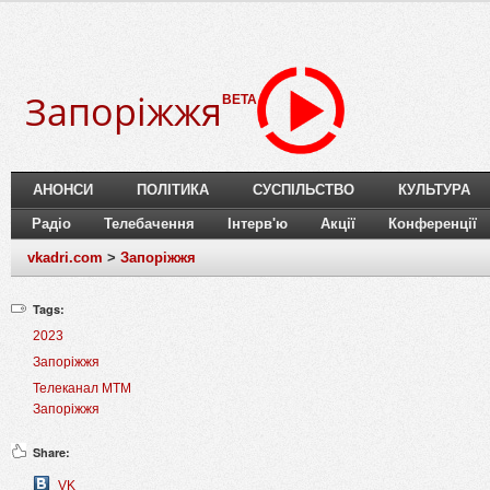
Запоріжжя
BETA
АНОНСИ
ПОЛІТИКА
СУСПІЛЬСТВО
КУЛЬТУРА
Радіо
Телебачення
Інтерв'ю
Акції
Конференції
vkadri.com
>
Запоріжжя
Tags:
2023
Запоріжжя
Телеканал МТМ
Запоріжжя
Share:
VK