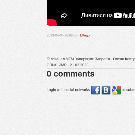
2023-04-04 20:09:06 ·
ВКадрі
Телеканал МТМ Запоріжжя: Здоров'я - Олена Ковтун
СП№1 ЗМР. - 21.03.2023
0
comments
Login with social networks
to submi