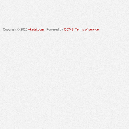
Copyright © 2026
vkadri.com
. Powered by
QCMS
.
Terms of service.