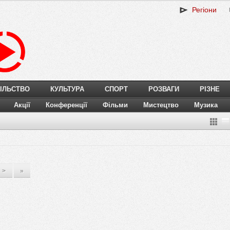
Регіони
ІЛЬСТВО
КУЛЬТУРА
СПОРТ
РОЗВАГИ
РІЗНЕ
Акції
Конференції
Фільми
Мистецтво
Музика
>
»