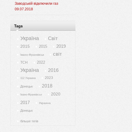
Заводській відключили газ
09.07.2018
Tags
Україна
Світ
2019
2015
2015
світ
Івано-Франківськ
2022
ТСН
Україна
2016
2023
112 Украина
2018
Донецьк
2020
Івано-Франківськ
2017
Украина
Донецьк
більше тегів