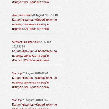
(Випуск 32) | Головна тема
Дмитрий Новак
28 August 2018 13:40
Канал Украина: «Євробляхи» по-
новому: що чекає на водіїв
(Випуск 32) | Головна тема
Футбольные прогнозы
28 August
2018 11:53
Канал Украина: «Євробляхи» по-
новому: що чекає на водіїв
(Випуск 32) | Головна тема
Vlad top
28 August 2018 09:48
Канал Украина: «Євробляхи» по-
новому: що чекає на водіїв
(Випуск 32) | Головна тема
Vlad top
28 August 2018 09:45
Канал Украина: «Євробляхи» по-