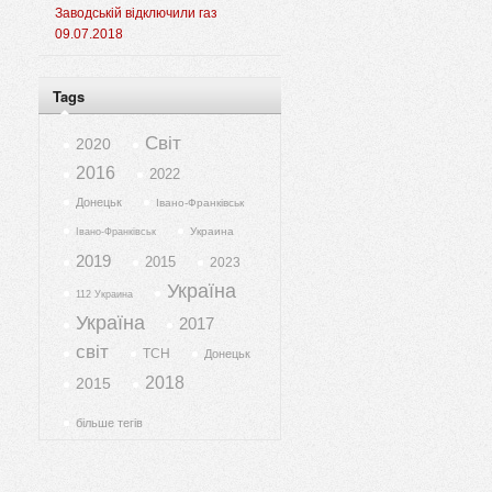
Заводській відключили газ
09.07.2018
Tags
Світ
2020
2016
2022
Донецьк
Івано-Франківськ
Украина
Івано-Франківськ
2019
2015
2023
Україна
112 Украина
Україна
2017
світ
ТСН
Донецьк
2018
2015
більше тегів