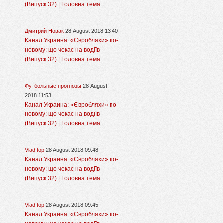
(Випуск 32) | Головна тема
Дмитрий Новак
28 August 2018 13:40
Канал Украина: «Євробляхи» по-
новому: що чекає на водіїв
(Випуск 32) | Головна тема
Футбольные прогнозы
28 August
2018 11:53
Канал Украина: «Євробляхи» по-
новому: що чекає на водіїв
(Випуск 32) | Головна тема
Vlad top
28 August 2018 09:48
Канал Украина: «Євробляхи» по-
новому: що чекає на водіїв
(Випуск 32) | Головна тема
Vlad top
28 August 2018 09:45
Канал Украина: «Євробляхи» по-