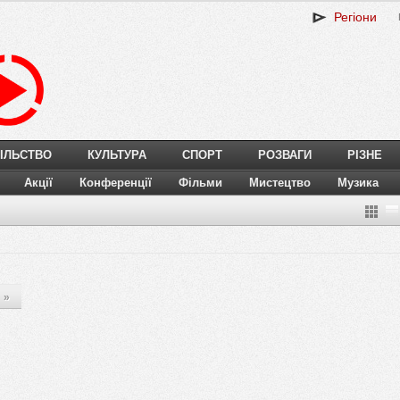
Регіони
ІЛЬСТВО
КУЛЬТУРА
СПОРТ
РОЗВАГИ
РІЗНЕ
Акції
Конференції
Фільми
Мистецтво
Музика
»